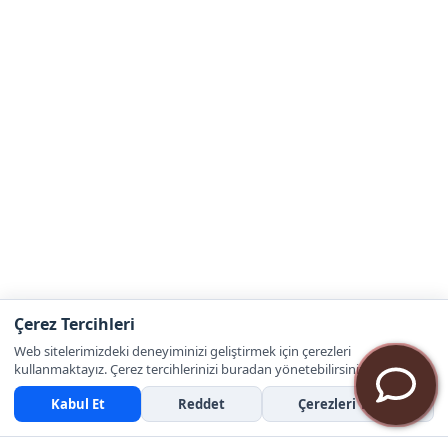
Çerez Tercihleri
Web sitelerimizdeki deneyiminizi geliştirmek için çerezleri
kullanmaktayız. Çerez tercihlerinizi buradan yönetebilirsiniz.
Kabul Et
Reddet
Çerezleri Yönet