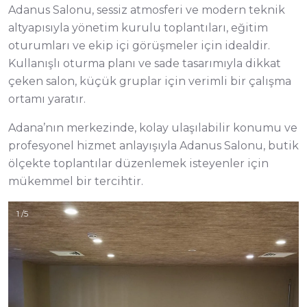
Adanus Salonu, sessiz atmosferi ve modern teknik
altyapısıyla yönetim kurulu toplantıları, eğitim
oturumları ve ekip içi görüşmeler için idealdir.
Kullanışlı oturma planı ve sade tasarımıyla dikkat
çeken salon, küçük gruplar için verimli bir çalışma
ortamı yaratır.
Adana’nın merkezinde, kolay ulaşılabilir konumu ve
profesyonel hizmet anlayışıyla Adanus Salonu, butik
ölçekte toplantılar düzenlemek isteyenler için
mükemmel bir tercihtir.
1 /5